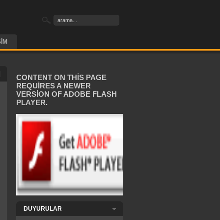
ŞIM
CONTENT ON THIS PAGE
REQUIRES A NEWER
VERSION OF ADOBE FLASH
PLAYER.
DUYURULAR