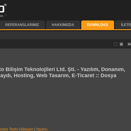
REFERANSLARIMIZ
HAKKIMIZDA
DOWNLOAD
İLETI
to Bilişim Teknolojileri Ltd. Şti. - Yazılım, Donanım,
aydı, Hosting, Web Tasarım, E-Ticaret :: Dosya
enme Tarihi
|
Ekleyen
|
Yayıncı