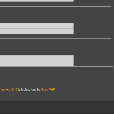
ository 3.46
is technology by
Guru PHP