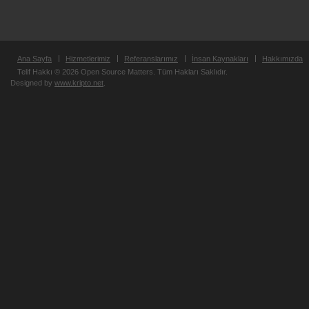
Ana Sayfa
Hizmetlerimiz
Referanslarımız
İnsan Kaynakları
Hakkımızda
Telif Hakkı © 2026 Open Source Matters. Tüm Hakları Saklıdır.
Designed by
www.kripto.net
.