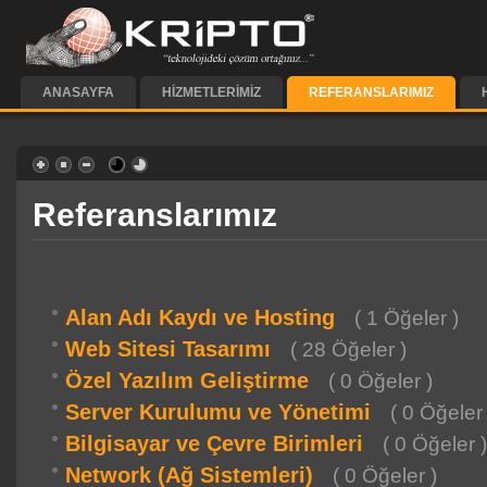
ANASAYFA
HIZMETLERIMIZ
REFERANSLARIMIZ
Referanslarımız
Alan Adı Kaydı ve Hosting
( 1 Öğeler )
Web Sitesi Tasarımı
( 28 Öğeler )
Özel Yazılım Geliştirme
( 0 Öğeler )
Server Kurulumu ve Yönetimi
( 0 Öğeler 
Bilgisayar ve Çevre Birimleri
( 0 Öğeler 
Network (Ağ Sistemleri)
( 0 Öğeler )