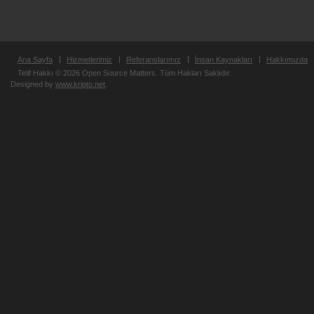
Ana Sayfa
Hizmetlerimiz
Referanslarımız
İnsan Kaynakları
Hakkımızda
Telif Hakkı © 2026 Open Source Matters. Tüm Hakları Saklıdır.
Designed by
www.kripto.net
.