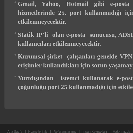
Gmail, Yahoo, Hotmail gibi
e-posta
s
hizmetlerinde 25. port kullanmadığı içi
etkilenmeyecektir.
Statik IP’li olan e-posta sunucusu, ADSL
kullanıcıları etkilenmeyecektir.
Kurumsal şirket çalışanları genelde VP
erişimler kullandıkları için sorun yaşamay
Yurtdışından istemci kullanarak e-post
çoğunluğu port 25 kullanmadığı için etkil
Ana Sayfa
Hizmetlerimiz
Referanslarımız
İnsan Kaynakları
Hakkımızda