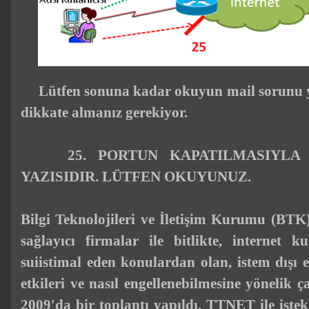
Lütfen sonuna kadar okuyun
mail
sorun
u 
dikkate almanız gerekiyor.
25. PORTUN KAPATILMASIYLA İL
YAZISIDIR. LÜTFEN OKUYUNUZ.
Bilgi Teknolojileri ve İletişim Kurumu (BTK)
sağlayıcı firmalar ile bitlikte, internet ku
suiistimal eden konulardan olan, istem dışı 
etkileri ve nasıl engellenebilmesine yönelik
2009′da bir toplantı yapıldı. TTNET ile istekli