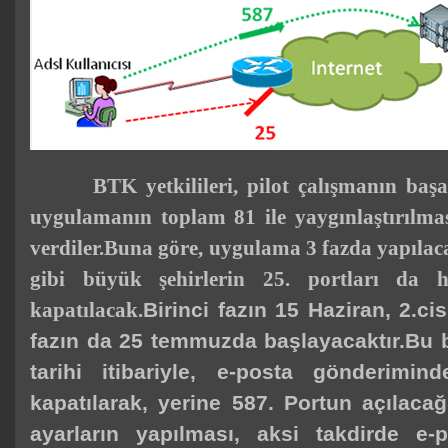
BTK yetkilileri,
pilot
çalışmanın başa
uygulama
nın toplam 81 ile yaygınlaştırılm
verdiler.
Buna göre,
uygulama
3 fazda yapılac
gibi büyük şehirlerin 25. portları da
kapatılacak.
Birinci fazın 15 Haziran, 2.
fazın da 25 temmuzda başlayacaktır.Bu
tarihi itibariyle, e-posta gönderimin
kapatılarak, yerine 587. Portun açılaca
ayarların yapılması, aksi takdirde 