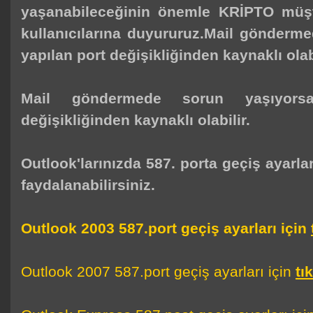
yaşanabileceğinin önemle KRİPTO müşte
kullanıcılarına duyururuz.Mail gönderm
yapılan port değişikliğinden kaynaklı olabi
Mail göndermede sorun yaşıyors
değişikliğinden kaynaklı olabilir.
Outlook'larınızda 587. porta geçiş ayarlar
faydalanabilirsiniz.
Outlook 2003 587.port geçiş ayarları için
Outlook 2007 587.port geçiş ayarları için
tı