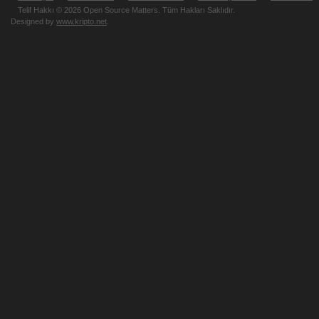
Telif Hakkı © 2026 Open Source Matters. Tüm Hakları Saklıdır.
Designed by
www.kripto.net
.