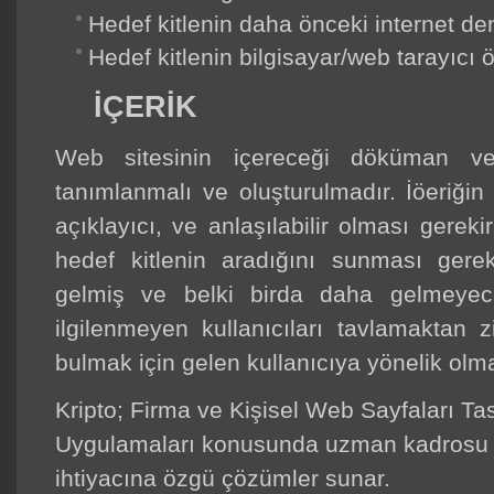
Hedef kitlenin daha önceki internet de
Hedef kitlenin bilgisayar/web tarayıcı öz
İÇERIK
Web sitesinin içereceği döküman ve 
tanımlanmalı ve oluşturulmadır. İöeriğin 
açıklayıcı, ve anlaşılabilir olması gereki
hedef kitlenin aradığını sunması gere
gelmiş ve belki birda daha gelmeyece
ilgilenmeyen kullanıcıları tavlamaktan 
bulmak için gelen kullanıcıya yönelik olma
Kripto; Firma ve Kişisel Web Sayfaları Tas
Uygulamaları konusunda uzman kadrosu ile
ihtiyacına özgü çözümler sunar.