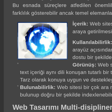
Bu esnada süreçlere atfedilen önemli
farklılık gösterebilir ancak temel elemanla
İçerik:
Web sitesi
araya getirilmesi
Kullanılabilirlik
arayüz açısından
dostu bir şekilde 
Görünüş:
Web si
text içeriği aynı dili konuşan tutarlı bi
Tarz olarak konuya uygun ve destekleyi
Bulunabilirlik:
Web sitesi bir çok ara 
bulunup doğru bir şekilde indexlenebilm
Web Tasarımı Multi-disipliner