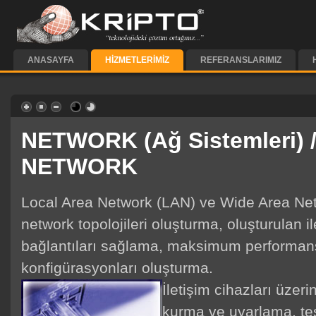
ANASAYFA
HIZMETLERIMIZ
REFERANSLARIMIZ
NETWORK (Ağ Sistemleri)
NETWORK
Local Area Network (LAN) ve Wide Area Ne
network topolojileri oluşturma, oluşturulan i
bağlantıları sağlama, maksimum performans 
konfigürasyonları oluşturma.
İletişim cihazları üzeri
kurma ve uyarlama, tes