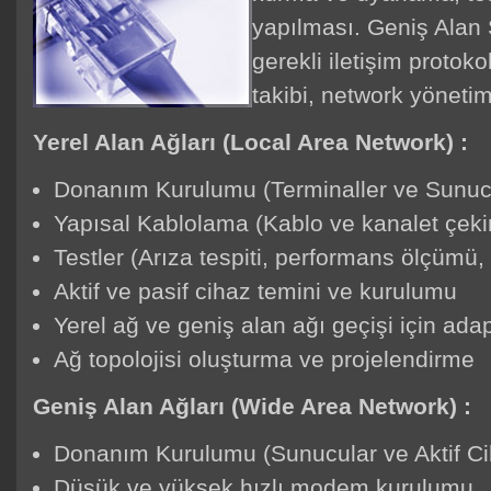
yapılması. Geniş Alan
gerekli iletişim protoko
takibi, network yönet
Yerel Alan Ağları (Local Area Network) :
Donanım Kurulumu (Terminaller ve Sunuc
Yapısal Kablolama (Kablo ve kanalet çeki
Testler (Arıza tespiti, performans ölçümü,
Aktif ve pasif cihaz temini ve kurulumu
Yerel ağ ve geniş alan ağı geçişi için ada
Ağ topolojisi oluşturma ve projelendirme
Geniş Alan Ağları (Wide Area Network) :
Donanım Kurulumu (Sunucular ve Aktif Ci
Düşük ve yüksek hızlı modem kurulumu